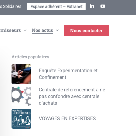
linkedin
youtube
 Solidaires
Espace adhérent – Extranet
rnisseurs
Nos actus
Nous contacter
Articles populaires
Enquête Expérimentation et
Confinement
Centrale de référencement à ne
pas confondre avec centrale
d’achats
VOYAGES EN EXPERTISES