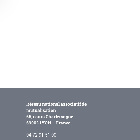
Réseau national associatif de
mutualisation
66, cours Charlemagne
69002 LYON – France
04 72 91 51 00