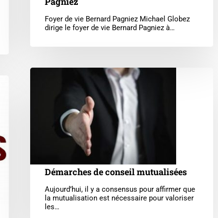
Pagniez
Foyer de vie Bernard Pagniez Michael Globez
dirige le foyer de vie Bernard Pagniez à…
Démarches
de
conseil
mutualisées
Démarches de conseil mutualisées
Aujourd’hui, il y a consensus pour affirmer que
la mutualisation est nécessaire pour valoriser
les…