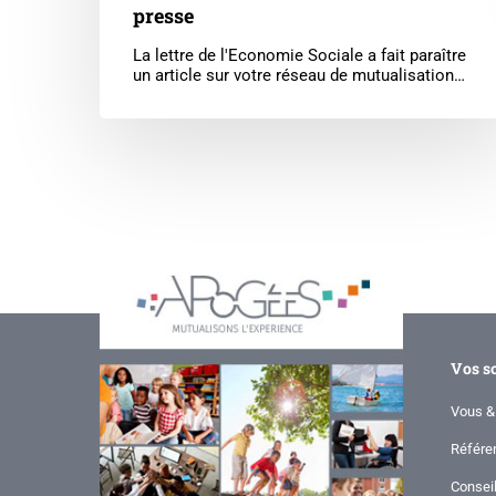
presse
La lettre de l'Economie Sociale a fait paraître
un article sur votre réseau de mutualisation…
Vos s
Vous &
Référe
Consei