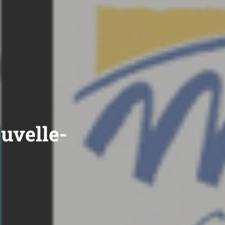
uvelle-