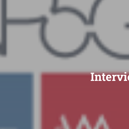
Interv