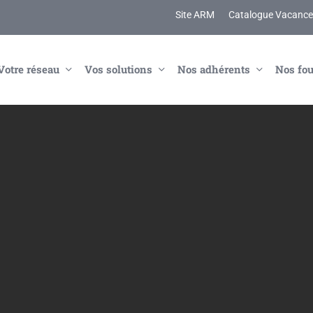
Site ARM
Catalogue Vacances
Votre réseau
Vos solutions
Nos adhérents
Nos fou