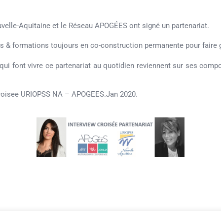
velle-Aquitaine et le Réseau APOGÉES ont signé un partenariat.
 & formations toujours en co-construction permanente pour faire gr
ui font vivre ce partenariat au quotidien reviennent sur ses compo
Croisee URIOPSS NA – APOGEES.Jan 2020
.