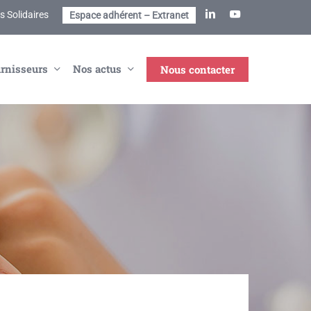
linkedin
youtube
 Solidaires
Espace adhérent – Extranet
rnisseurs
Nos actus
Nous contacter