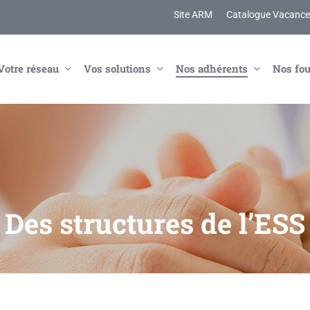
Site ARM
Catalogue Vacances
Votre réseau
Vos solutions
Nos adhérents
Nos fou
Des structures de l’ESS