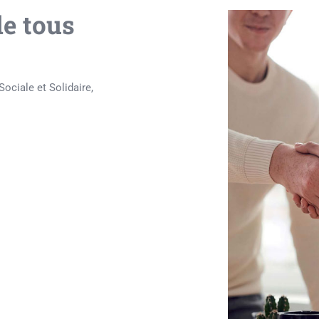
e tous
ociale et Solidaire,