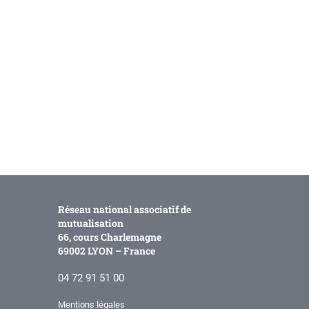
Réseau national associatif de
mutualisation
66, cours Charlemagne
69002 LYON – France
04 72 91 51 00
Mentions légales