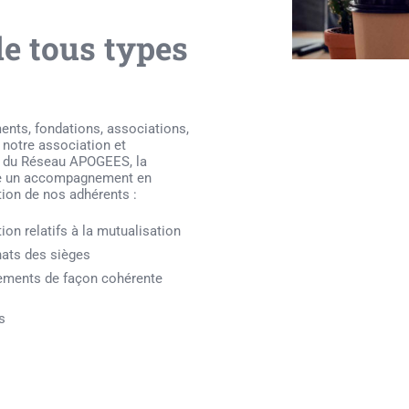
e tous types
ments, fondations, associations,
 notre association et
 du Réseau APOGEES, la
se un accompagnement en
tion de nos adhérents :
on relatifs à la mutualisation
hats des sièges
sements de façon cohérente
s