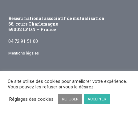
Réseau national associatif de mutualisation
66, cours Charlemagne
69002 LYON – France
04 72 91 51 00
Mentions légales
Ce site utilise des cookies pour améliorer votre expérience.
Devenir adhérent
Vous pouvez les refuser si vous le désirez.
Réglages des cookies
REFUSER
ACCEPTER
© 2026 APOGÉES. | Site réalisé par
Arkanite
linkedin
youtube