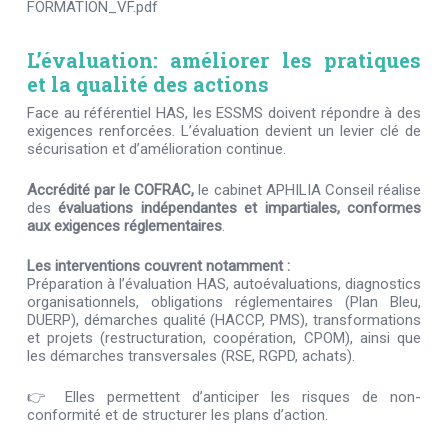
FORMATION_VF.pdf
L’évaluation: améliorer les pratiques
et la qualité des actions
Face au référentiel HAS, les ESSMS doivent répondre à des
exigences renforcées. L’évaluation devient un levier clé de
sécurisation et d’amélioration continue.
Accrédité par le COFRAC,
le
cabinet APHILIA
C
onseil
réalise
des
évaluations indépendantes et impartiales, conformes
aux exigences réglementaires
.
Les interventions couvrent notamment :
P
réparation à l’évaluation HAS, autoévaluations, diagnostics
organisationnels, obligations réglementaires (Plan Bleu,
DUERP), démarches qualité (HACCP, PMS), transformations
et projets (restructuration, coopération, CPOM), ainsi que
les démarches transversales (RSE, RGPD, achats).
👉 Elles permettent d’anticiper les risques de non-
conformité et de structurer les plans d’action.