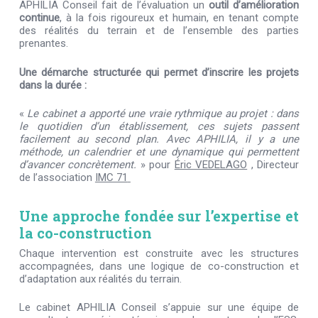
APHILIA Conseil fait de l’évaluation un
outil d’amélioration
continue
, à la fois rigoureux et humain, en tenant compte
des réalités du terrain et de l’ensemble des parties
prenantes.
Une démarche structurée qui permet d’inscrire les projets
dans la durée :
«
Le cabinet a apporté une vraie rythmique au projet : dans
le quotidien d’un établissement, ces sujets passent
facilement au second plan. Avec APHILIA, il y a une
méthode, un calendrier et une dynamique qui permettent
d’avancer concrètement.
»
pour
Éric VEDELAGO
, Directeur
de l’association
IMC 71
Une approche fondée sur l’expertise et
la co-construction
Chaque intervention est construite avec les structures
accompagnées, dans une logique de co-construction et
d’adaptation aux réalités du terrain.
Le cabinet APHILIA
C
onseil s’appuie sur une équipe de