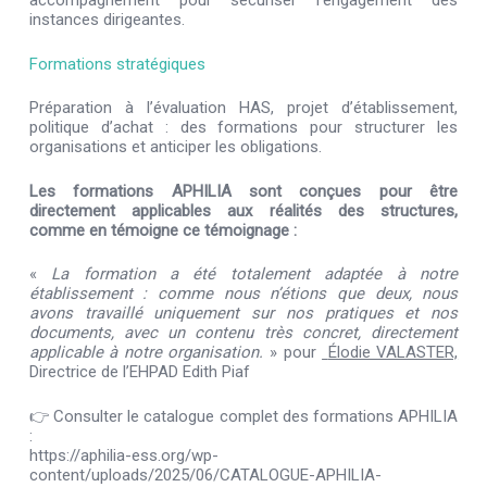
accompagnement pour sécuriser l’engagement des
instances dirigeantes.
Formations stratégiques
Préparation à l’évaluation HAS, projet d’établissement,
politique d’achat : des formations pour structurer les
organisations et anticiper les obligations.
Les formations APHILIA sont conçues pour être
directement applicables aux réalités des structures,
comme en témoigne ce témoignage :
«
La formation a été totalement adaptée à notre
établissement : comme nous n’étions que deux, nous
avons travaillé uniquement sur nos pratiques et nos
documents, avec un contenu très concret, directement
applicable à notre organisation.
»
pour
Élodie VALASTER,
Directrice de l’EHPAD Edith Piaf
👉
Consulter le catalogue complet des formations APHILIA
:
https://aphilia-ess.org/wp-
content/uploads/2025/06/CATALOGUE-APHILIA-