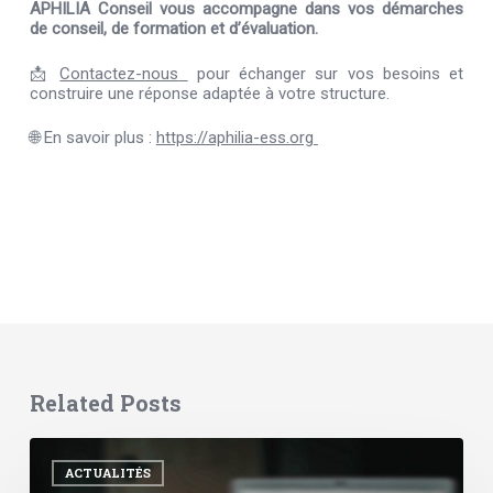
APHILIA Conseil vous accompagne dans vos démarches
de conseil, de formation et d’évaluation.
📩
Contactez-nous
pour échanger sur vos besoins et
construire une réponse adaptée à votre structure.
🌐 En savoir plus :
https://aphilia-ess.org
Related Posts
Reprendre
le
ACTUALITÉS
contrôle