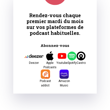
Rendez-vous chaque
premier mardi du mois
sur vos plateformes de
podcast habituelles.
Abonnez-vous
Deezer
Apple
Youtube
Spotify
Castro
Podcasts
Podcast
Amazon
addict
Music